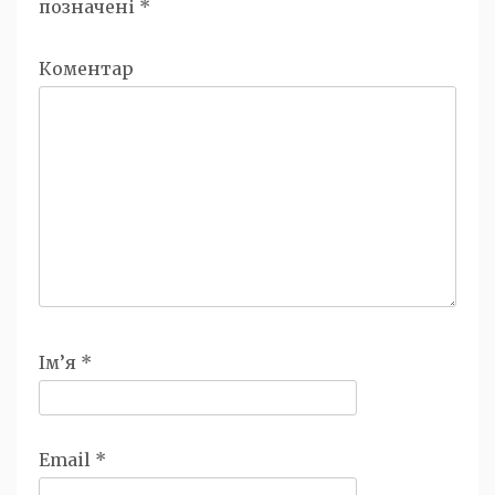
позначені
*
Коментар
Ім’я
*
Email
*