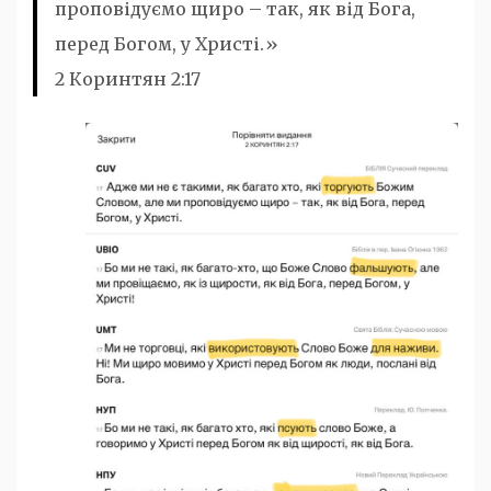
проповідуємо щиро – так, як від Бога,
перед Богом, у Христі.»
2 Коринтян 2:17