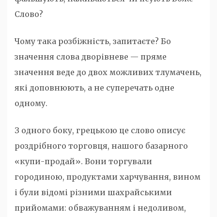
Слово?
Чому така розбіжність, запитаєте? Бо
значення слова дворівневе — пряме
значення веде до двох можливих тлумачень,
які доповнюють, а не суперечать одне
одному.
З одного боку, грецькою це слово описує
роздрібного торговця, нашого базарного
«купи-продай». Вони торгували
городиною, продуктами харчування, вином
і були відомі різними шахрайськими
прийомами: обважуванням і недоливом,