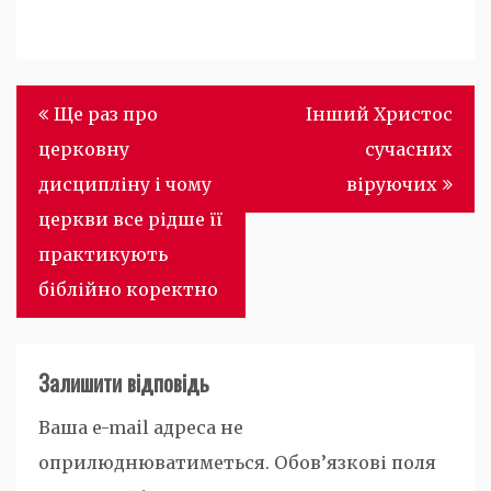
Навігація
Ще раз про
Інший Христос
записів
церковну
сучасних
дисципліну і чому
віруючих
церкви все рідше її
практикують
біблійно коректно
Залишити відповідь
Ваша e-mail адреса не
оприлюднюватиметься.
Обов’язкові поля