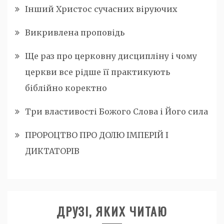
Інший Христос сучасних віруючих
Викривлена проповідь
Ще раз про церковну дисципліну і чому
церкви все рідше її практикують
біблійно коректно
Три властивості Божого Слова і Його сила
ПРОРОЦТВО ПРО ДОЛЮ ІМПЕРІЙ І
ДИКТАТОРІВ
ДРУЗІ, ЯКИХ ЧИТАЮ