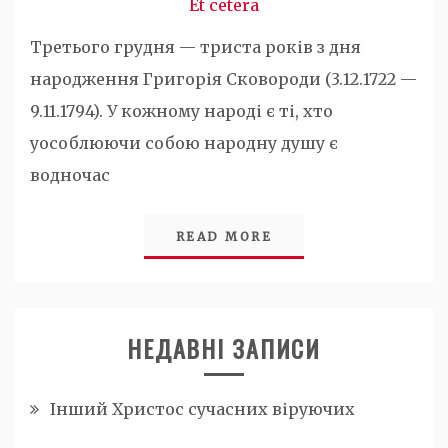
Et cetera
Третього грудня — триста років з дня
народження Григорія Сковороди (3.12.1722 —
9.11.1794). У кожному народі є ті, хто
уособлюючи собою народну душу є
водночас
READ MORE
НЕДАВНІ ЗАПИСИ
Інший Христос сучасних віруючих