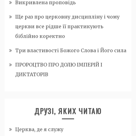
Викривлена проповідь
Ще раз про церковну дисципліну і чому
церкви все рідше її практикують
біблійно коректно
Три властивості Божого Слова і Його сила
ПРОРОЦТВО ПРО ДОЛЮ ІМПЕРІЙ І
ДИКТАТОРІВ
ДРУЗІ, ЯКИХ ЧИТАЮ
Церква, де я служу