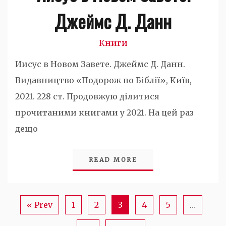
Джеймс Д. Данн
Книги
Иисус в Новом Завете. Джеймс Д. Данн.
Видавництво «Подорож по Біблії», Київ,
2021. 228 ст. Продовжую ділитися
прочитаними книгами у 2021. На цей раз
дещо
READ MORE
« Prev
1
2
3
4
5
…