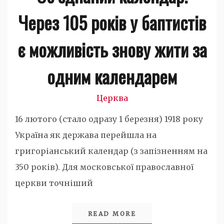
Через 105 років у баптистів
є можливість знову жити за
одним календарем
Церква
16 лютого (стало одразу 1 березня) 1918 року
Україна як держава перейшла на
григоріанський календар (з запізненням на
350 років). Для московської православної
церкви точніший
READ MORE