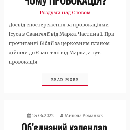
Роздуми над Словом
Досвід спостереження за провокаціями
Ісуса в Євангелії від Марка. Частина 1. При
прочитанні Біблії за церковним планом
дійшли до Євангелії від Марка, а тут…
провокація
READ MORE
24.06.2022
Микола Романюк
Об’єднаний календар.