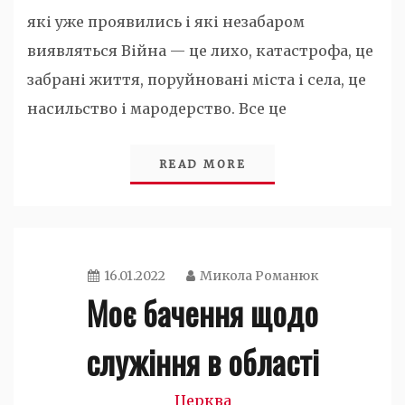
які уже проявились і які незабаром
виявляться Війна — це лихо, катастрофа, це
забрані життя, поруйновані міста і села, це
насильство і мародерство. Все це
READ MORE
16.01.2022
Микола Романюк
Моє бачення щодо
служіння в області
Церква