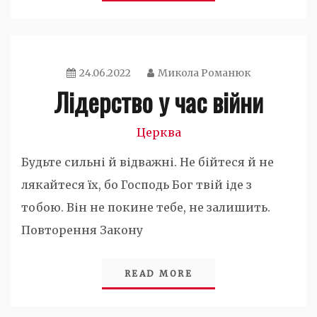
24.06.2022
Микола Романюк
Лідерство у час війни
Церква
Будьте сильні й відважні. Не бійтеся й не
лякайтеся їх, бо Господь Бог твій іде з
тобою. Він не покине тебе, не залишить.
Повторення Закону
READ MORE