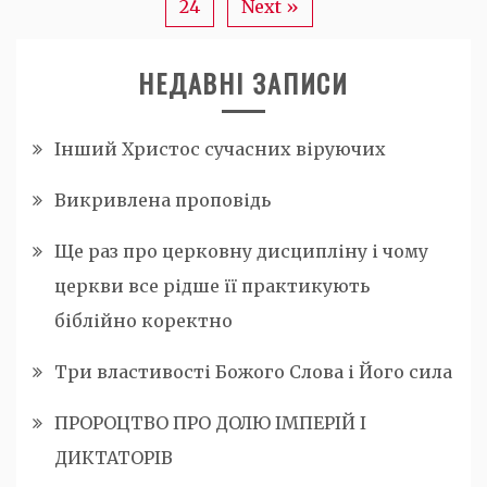
24
Next »
НЕДАВНІ ЗАПИСИ
Інший Христос сучасних віруючих
Викривлена проповідь
Ще раз про церковну дисципліну і чому
церкви все рідше її практикують
біблійно коректно
Три властивості Божого Слова і Його сила
ПРОРОЦТВО ПРО ДОЛЮ ІМПЕРІЙ І
ДИКТАТОРІВ