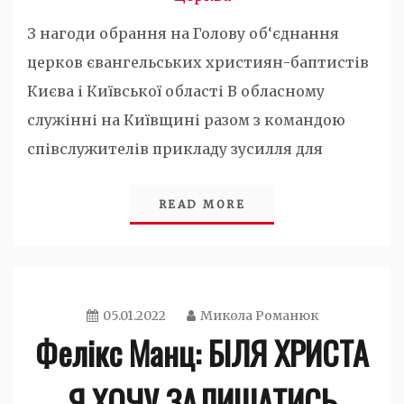
З нагоди обрання на Голову об‘єднання
церков євангельських християн-баптистів
Києва і Київської області В обласному
служінні на Київщині разом з командою
співслужителів прикладу зусилля для
READ MORE
05.01.2022
Микола Романюк
Фелікс Манц: БІЛЯ ХРИСТА
Я ХОЧУ ЗАЛИШАТИСЬ