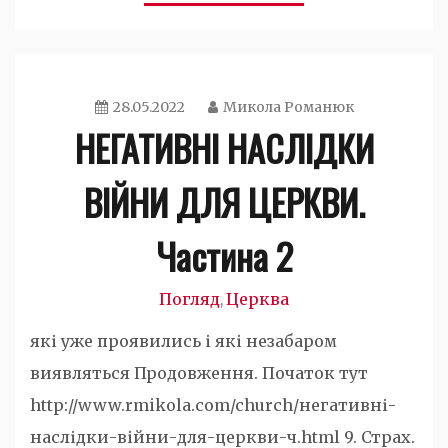
28.05.2022
Микола Романюк
НЕГАТИВНІ НАСЛІДКИ
ВІЙНИ ДЛЯ ЦЕРКВИ.
Частина 2
Погляд
Церква
,
які уже проявились і які незабаром
виявляться Продовження. Початок тут
http://www.rmikola.com/church/негативні-
наслідки-війни-для-церкви-ч.html 9. Страх.