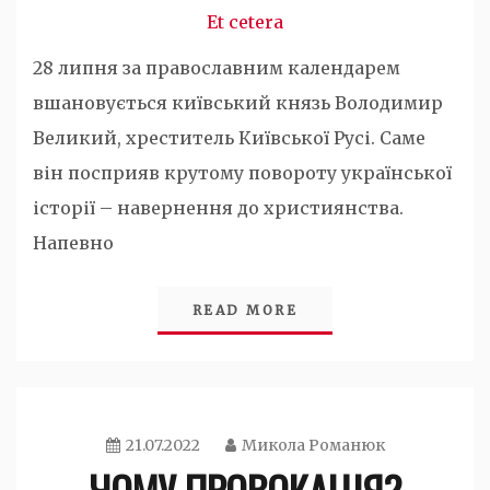
Et cetera
28 липня за православним календарем
вшановується київський князь Володимир
Великий, хреститель Київської Русі. Саме
він посприяв крутому повороту української
історії – навернення до християнства.
Напевно
READ MORE
21.07.2022
Микола Романюк
ЧОМУ ПРОВОКАЦІЯ?