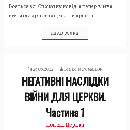
Бояться усі Спочатку ковід, а тепер війна
виявили християн, які не просто
READ MORE
25.05.2022
Микола Романюк
НЕГАТИВНІ НАСЛІДКИ
ВІЙНИ ДЛЯ ЦЕРКВИ.
Частина 1
Погляд
Церква
,