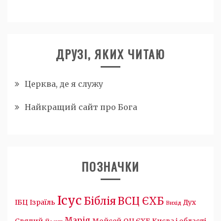
ДРУЗІ, ЯКИХ ЧИТАЮ
Церква, де я служу
Найкращий сайт про Бога
ПОЗНАЧКИ
Ісус
Біблія
ВСЦ ЄХБ
ІБЦ
Ізраїль
Дух
Вихід
Марія