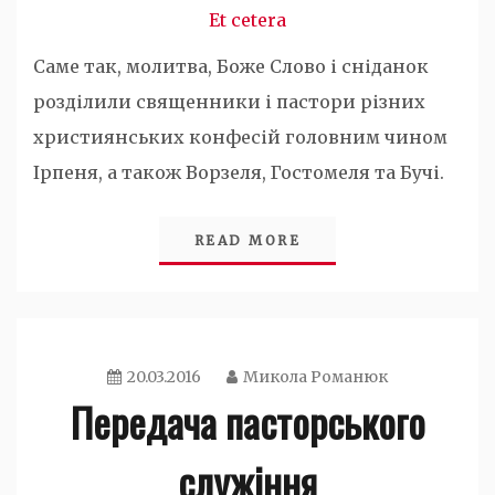
Et cetera
Саме так, молитва, Боже Слово і сніданок
розділили священники і пастори різних
християнських конфесій головним чином
Ірпеня, а також Ворзеля, Гостомеля та Бучі.
READ MORE
20.03.2016
Микола Романюк
Передача пасторського
служіння