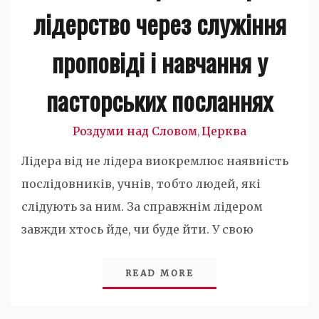
лідерство через служіння
проповіді і навчання у
пасторських посланнях
Роздуми над Словом
Церква
,
Лідера від не лідера виокремлює наявність
послідовників, учнів, тобто людей, які
слідують за ним. За справжнім лідером
завжди хтось йде, чи буде йти. У свою
READ MORE