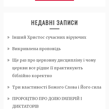
НЕДАВНІ ЗАПИСИ
Інший Христос сучасних віруючих
Викривлена проповідь
Ще раз про церковну дисципліну і чому
церкви все рідше її практикують
біблійно коректно
Три властивості Божого Слова і Його сила
ПРОРОЦТВО ПРО ДОЛЮ ІМПЕРІЙ І
ДИКТАТОРІВ