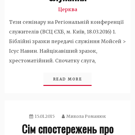
Церква
Тези семінару на Регіональній конференції
служителів (ВСЦ ЄХБ, м. Київ, 18.03.2016) 1.
Біблійні зразки передачі служіння Мойсей >
Ісус Навин. Найцікавіший зразок,
хрестоматійний. Спочатку слуга,
READ MORE
15.01.2015
Микола Романюк
Сім спостережень про