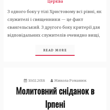
Церква
З одного боку у тілі Христовому всі рівні, як
служителі і священники — це факт
євангельський. З другого боку критерії для
відповідальних служителів очевидно вищі,
READ MORE
10.02.2018
Микола Романюк
Молитовний сніданок в
Ірпені