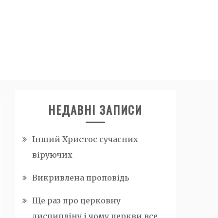
НЕДАВНІ ЗАПИСИ
Інший Христос сучасних
віруючих
Викривлена проповідь
Ще раз про церковну
дисципліну і чому церкви все