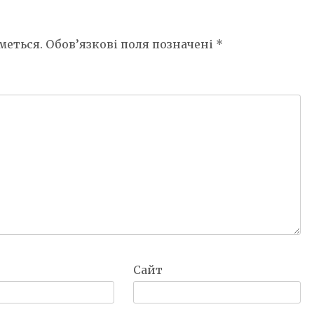
меться.
Обов’язкові поля позначені
*
Сайт