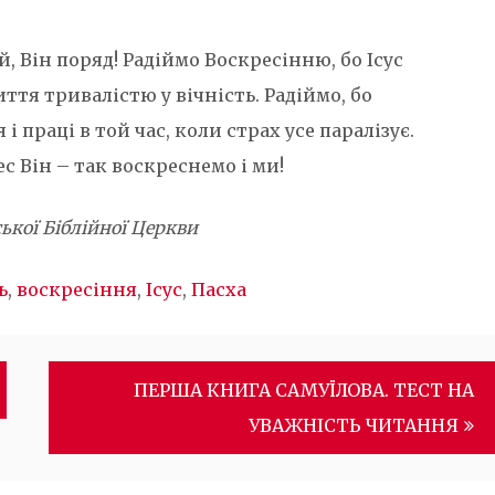
, Він поряд! Радіймо Воскресінню, бо Ісус
ття тривалістю у вічність. Радіймо, бо
 праці в той час, коли страх усе паралізує.
с Він – так воскреснемо і ми!
кої Біблійної Церкви
ь
,
воскресіння
,
Ісус
,
Пасха
ПЕРША КНИГА САМУЇЛОВА. ТЕСТ НА
УВАЖНІСТЬ ЧИТАННЯ