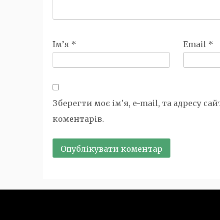
Ім’я
*
Email
*
Зберегти моє ім'я, e-mail, та адресу са
коментарів.