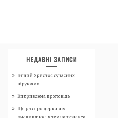
НЕДАВНІ ЗАПИСИ
Інший Христос сучасних
віруючих
Викривлена проповідь
Ще раз про церковну
дисципліну і чому церкви все