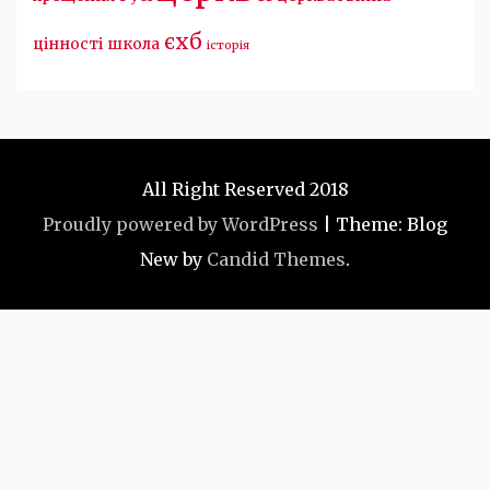
єхб
цінності
школа
історія
All Right Reserved 2018
Proudly powered by WordPress
|
Theme: Blog
New by
Candid Themes
.