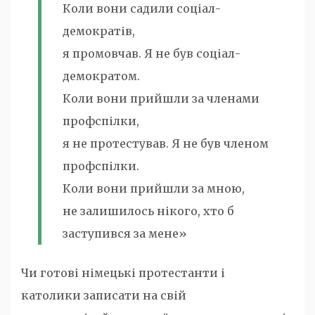
Коли вони садили соціал-
демократів,
я промовчав. Я не був соціал-
демократом.
Коли вони прийшли за членами
профспілки,
я не протестував. Я не був членом
профспілки.
Коли вони прийшли за мною,
не залишилось нікого, хто б
заступився за мене»
Чи готові німецькі протестанти і
католики записати на свій