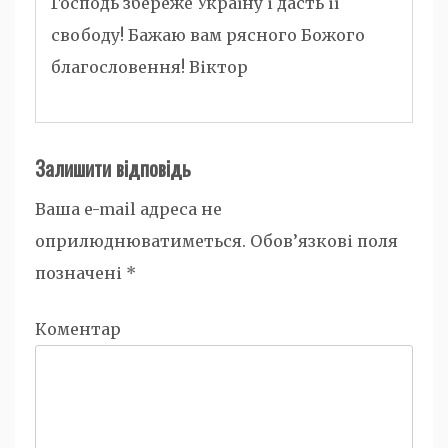
Господь збереже Україну і дасть ії
свободу! Бажаю вам рясного Божого
благословення! Віктор
Залишити відповідь
Ваша e-mail адреса не
оприлюднюватиметься.
Обов’язкові поля
позначені
*
Коментар