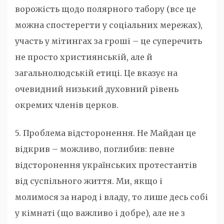
ворожість щодо полярного табору (все це
можна спостерегти у соціальних мережах),
участь у мітингах за гроші – це суперечить
не просто християнській, але й
загальнолюдській етиці. Це вказує на
очевидний низький духовний рівень
окремих членів церков.
5. Проблема відсторонення. Не Майдан це
відкрив – можливо, поглибив: певне
відсторонення українських протестантів
від суспільного життя. Ми, якщо і
молимося за народ і владу, то лише десь собі
у кімнаті (що важливо і добре), але не з