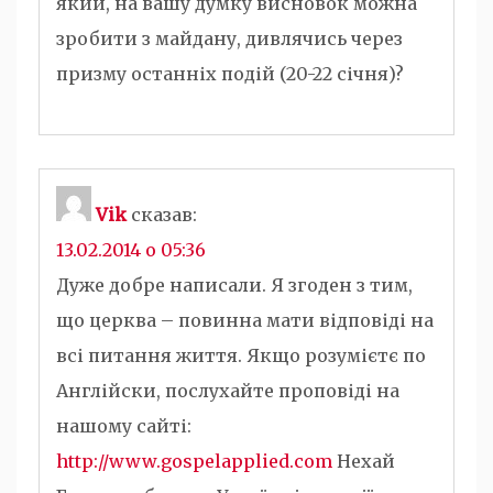
який, на вашу думку висновок можна
зробити з майдану, дивлячись через
призму останніх подій (20-22 січня)?
Vik
сказав:
13.02.2014 о 05:36
Дуже добре написали. Я згоден з тим,
що церква – повинна мати відповіді на
всі питання життя. Якщо розумієтє по
Англійски, послухайте проповіді на
нашому сайті:
http://www.gospelapplied.com
Нехай