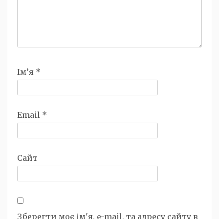
Ім’я
*
Email
*
Сайт
Зберегти моє ім'я, e-mail, та адресу сайту в