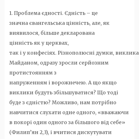
1. Проблема єдності. Єдність – це
значна євангельська цінність, але, як
виявилося, більше декларована
цінність як у церквах,
так і у конфесіях. Різнополюсні думки, виклика
Майданом, одразу зросли серйозним
протистоянням з
напруженням і ворожнечею. А що якщо
виклики будуть збільшуватися? Що тоді
буде з єдністю? Можливо, нам потрібно
навчитися слухати одне одного, «вважаючи
в покорі один одного за більшого від себе»
(Филип’ян 2,3), і вчитися дискутувати