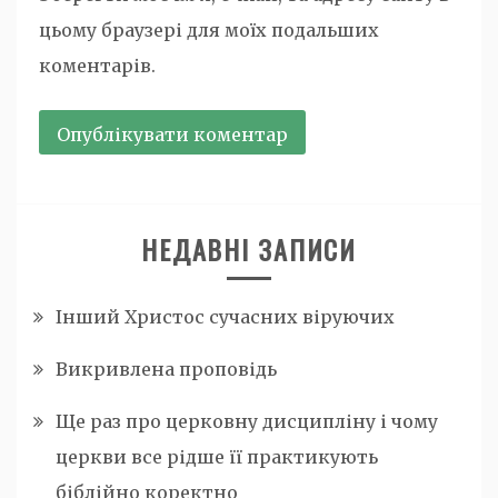
цьому браузері для моїх подальших
коментарів.
НЕДАВНІ ЗАПИСИ
Інший Христос сучасних віруючих
Викривлена проповідь
Ще раз про церковну дисципліну і чому
церкви все рідше її практикують
біблійно коректно