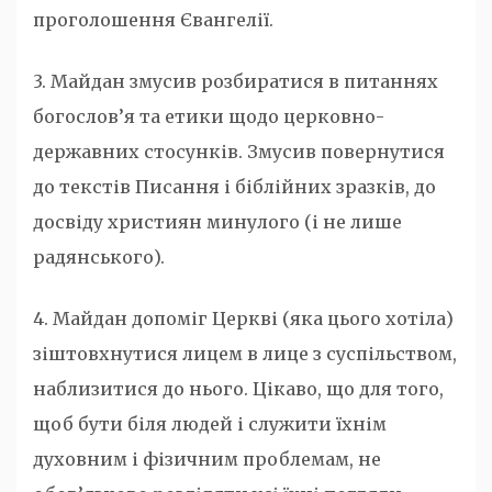
проголошення Євангелії.
3. Майдан змусив розбиратися в питаннях
богослов’я та етики щодо церковно-
державних стосунків. Змусив повернутися
до текстів Писання і біблійних зразків, до
досвіду християн минулого (і не лише
радянського).
4. Майдан допоміг Церкві (яка цього хотіла)
зіштовхнутися лицем в лице з суспільством,
наблизитися до нього. Цікаво, що для того,
щоб бути біля людей і служити їхнім
духовним і фізичним проблемам, не