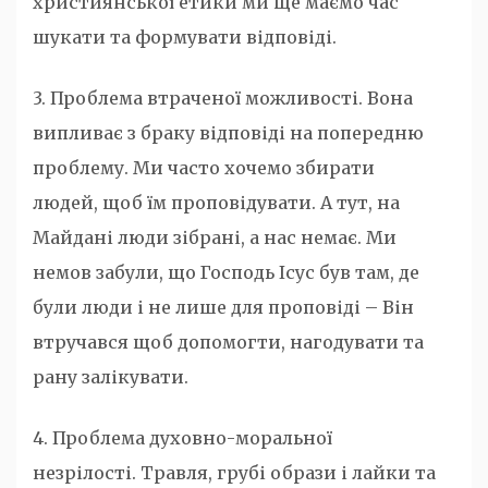
християнської етики ми ще маємо час
шукати та формувати відповіді.
3. Проблема втраченої можливості. Вона
випливає з браку відповіді на попередню
проблему. Ми часто хочемо збирати
людей, щоб їм проповідувати. А тут, на
Майдані люди зібрані, а нас немає. Ми
немов забули, що Господь Ісус був там, де
були люди і не лише для проповіді – Він
втручався щоб допомогти, нагодувати та
рану залікувати.
4. Проблема духовно-моральної
незрілості. Травля, грубі образи і лайки та